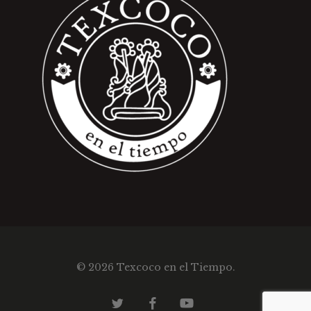
© 2026 Texcoco en el Tiempo.
twitter
facebook
youtube