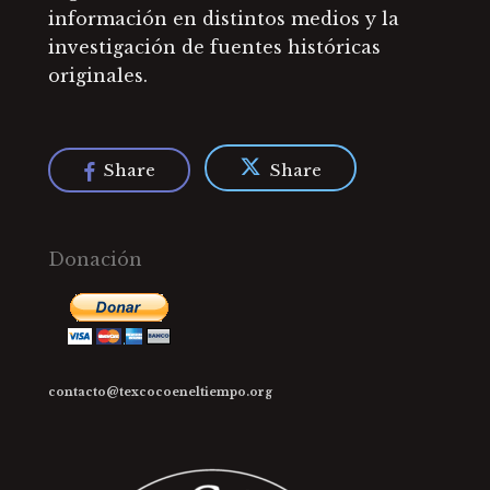
información en distintos medios y la
investigación de fuentes históricas
originales.
Share
Share
Donación
contacto@texcocoeneltiempo.org