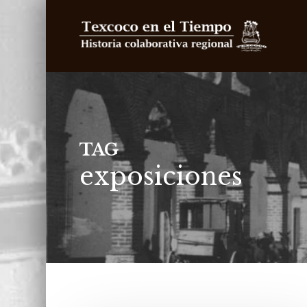
Skip
to
main
content
TAG
exposiciones
Texcoco en el Tiempo