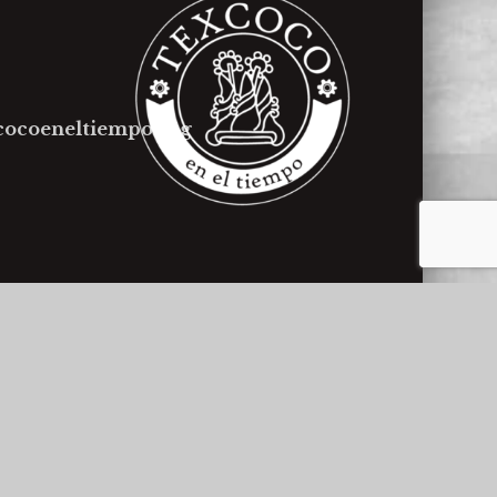
cocoeneltiempo.org