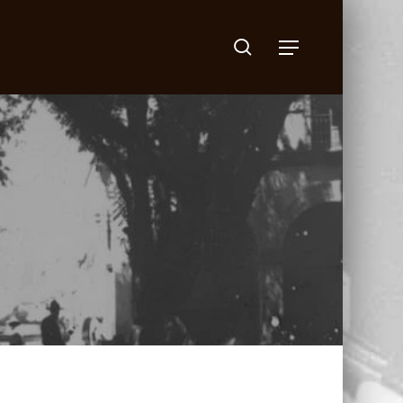
search
Menu