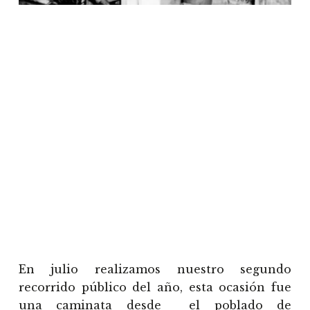
En julio realizamos nuestro segundo
recorrido público del año, esta ocasión fue
una caminata desde el poblado de