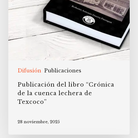
de
Texcoco”
Difusión
Publicaciones
Publicación del libro “Crónica
de la cuenca lechera de
Texcoco”
28 noviembre, 2025