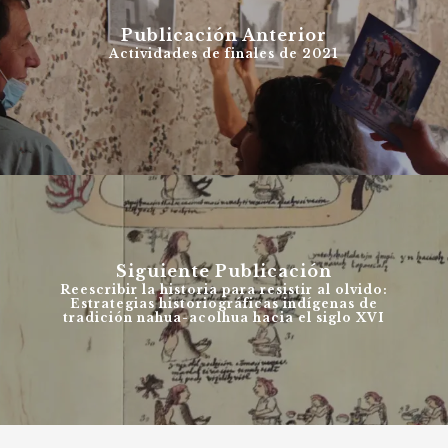
Publicación Anterior
Actividades de finales de 2021
Siguiente Publicación
Reescribir la historia para resistir al olvido:
Estrategias historiográficas indígenas de
tradición nahua-acolhua hacia el siglo XVI