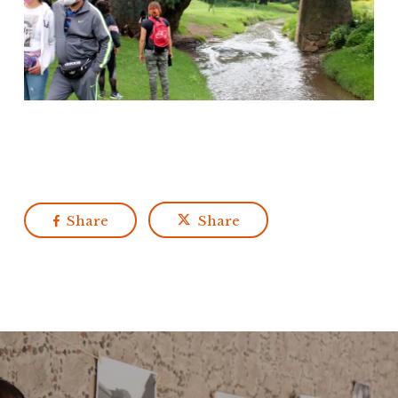
Share
Share