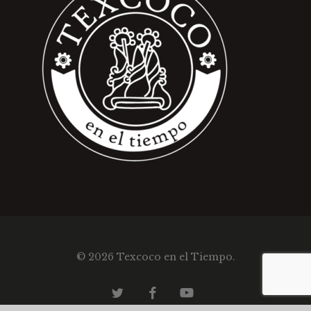
© 2026 Texcoco en el Tiempo.
twitter
facebook
youtube