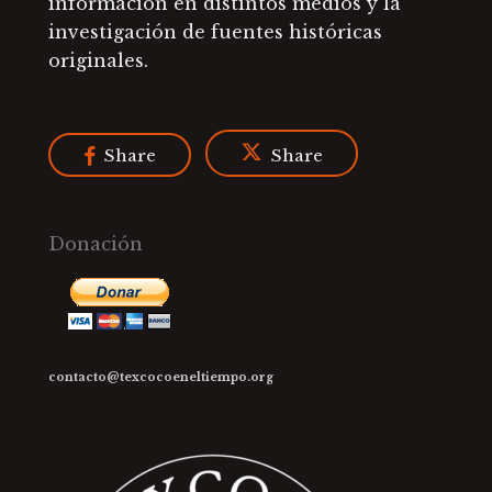
información en distintos medios y la
investigación de fuentes históricas
originales.
Share
Share
Donación
contacto@texcocoeneltiempo.org