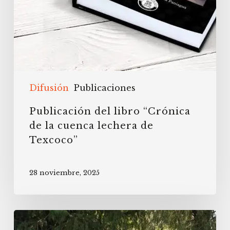
Difusión
Publicaciones
Publicación del libro “Crónica
de la cuenca lechera de
Texcoco”
28 noviembre, 2025
Actividades
de