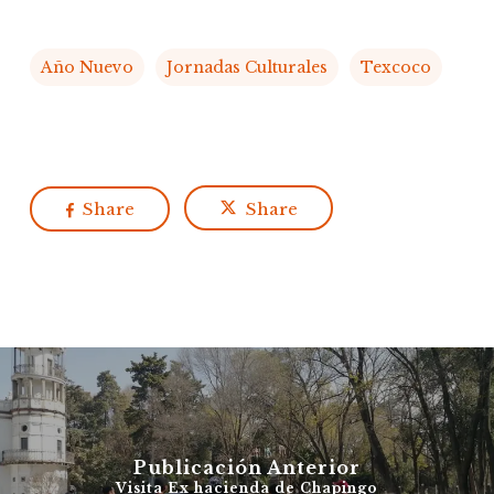
Año Nuevo
Jornadas Culturales
Texcoco
Share
Share
Publicación Anterior
Visita Ex hacienda de Chapingo