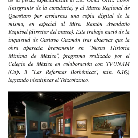
de la pieza, especialmente al Lic. Omar Ortíz Cobos
(integrante de la curaduría) y al Museo Regional de
Querétaro por enviarnos una copia digital de la
misma, en especial al Mtro. Ramón Avendaño
Esquivel (director del museo). Este trabajo nació de la
inquietud de Gustavo Guzmán tras observar que la
obra aparecía brevemente en “Nueva Historia
Mínima de México”, programa realizado por el
Colegio de México en colaboración con TVUNAM
(Cap. 3 “Las Reformas Borbónicas”, min. 6.16),
logrando identificar el Tetzcotzinco.