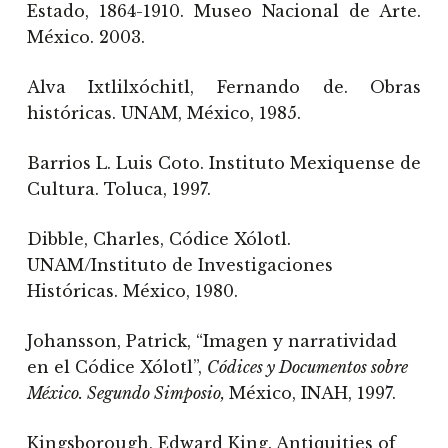
Estado, 1864-1910. Museo Nacional de Arte.
México. 2003.
Alva Ixtlilxóchitl, Fernando de. Obras
históricas. UNAM, México, 1985.
Barrios L. Luis Coto. Instituto Mexiquense de
Cultura. Toluca, 1997.
Dibble, Charles, Códice Xólotl.
UNAM/Instituto de Investigaciones
Históricas. México, 1980.
Johansson, Patrick, “Imagen y narratividad
en el Códice Xólotl”,
Códices y Documentos sobre
México. Segundo Simposio,
México, INAH, 1997.
Kingsborough, Edward King. Antiquities of