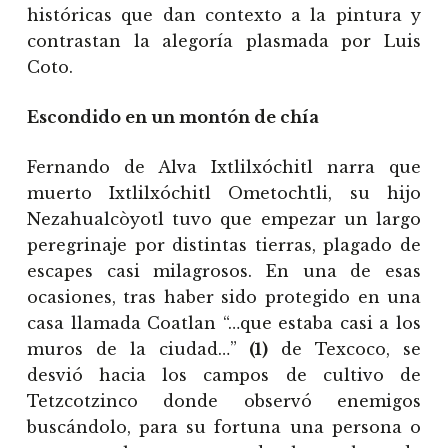
históricas que dan contexto a la pintura y
contrastan la alegoría plasmada por Luis
Coto.
Escondido en un montón de chía
Fernando de Alva Ixtlilxóchitl narra que
muerto Ixtlilxóchitl Ometochtli, su hijo
Nezahualcòyotl tuvo que empezar un largo
peregrinaje por distintas tierras, plagado de
escapes casi milagrosos. En una de esas
ocasiones, tras haber sido protegido en una
casa llamada Coatlan “…que estaba casi a los
muros de la ciudad…”
(1)
de Texcoco, se
desvió hacia los campos de cultivo de
Tetzcotzinco donde observó enemigos
buscándolo, para su fortuna una persona o