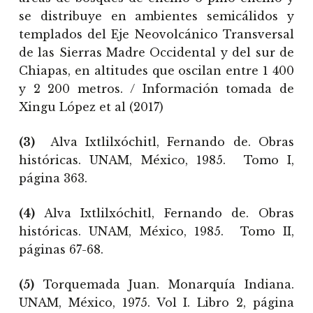
se distribuye en ambientes semicálidos y
templados del Eje Neovolcánico Transversal
de las Sierras Madre Occidental y del sur de
Chiapas, en altitudes que oscilan entre 1 400
y 2 200 metros. / Información tomada de
Xingu López et al (2017)
(3)
Alva Ixtlilxóchitl, Fernando de. Obras
históricas. UNAM, México, 1985. Tomo I,
página 363.
(4)
Alva Ixtlilxóchitl, Fernando de. Obras
históricas. UNAM, México, 1985. Tomo II,
páginas 67-68.
(5)
Torquemada Juan. Monarquía Indiana.
UNAM, México, 1975. Vol I. Libro 2, página