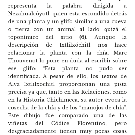
representa la palabra dirigida a
Nezahualcòyotl, quien esta escondido detrás
de una planta y un glifo similar a una cueva
o tierra con un animal al lado, quizá el
toponímico del sitio
(6)
. Aunque la
descripción de Ixtlilxóchitl nos hace
relacionar la planta con la chía, Marc
Thouvenot lo pone en duda al escribir sobre
ese glifo: “Esta planta no pudo ser
identificada. A pesar de ello, los textos de
Alva Ixtlilxochitl proporcionan una pista
precisa ya que, tanto en las Relaciones, como
en la Historia Chichimeca, su autor evoca la
cosecha de la chía y de los “manojos de chia”.
Este dibujo fue comparado una de las
viñetas del Códice Florentino, pero
desgraciadamente tienen muy pocas cosas