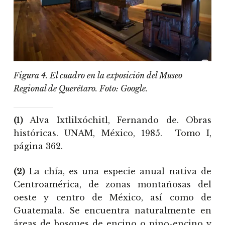
Figura 4. El cuadro en la exposición del Museo
Regional de Querétaro. Foto: Google.
(1)
Alva Ixtlilxóchitl, Fernando de. Obras
históricas. UNAM, México, 1985. Tomo I,
página 362.
(2)
La chía, es una especie anual nativa de
Centroamérica, de zonas montañosas del
oeste y centro de México, así como de
Guatemala. Se encuentra naturalmente en
áreas de bosques de encino o pino-encino y