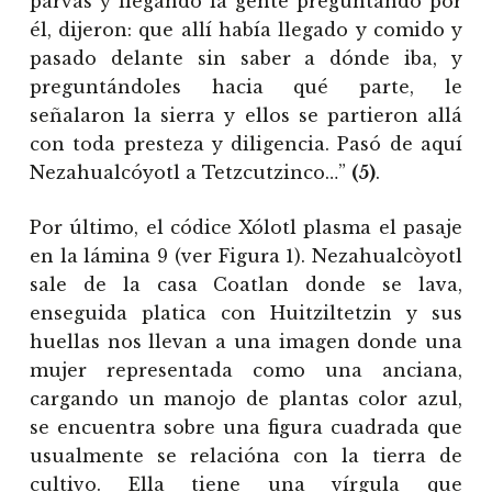
parvas y llegando la gente preguntando por
él, dijeron: que allí había llegado y comido y
pasado delante sin saber a dónde iba, y
preguntándoles hacia qué parte, le
señalaron la sierra y ellos se partieron allá
con toda presteza y diligencia. Pasó de aquí
Nezahualcóyotl a Tetzcutzinco…”
(5)
.
Por último, el códice Xólotl plasma el pasaje
en la lámina 9 (ver Figura 1). Nezahualcòyotl
sale de la casa Coatlan donde se lava,
enseguida platica con Huitziltetzin y sus
huellas nos llevan a una imagen donde una
mujer representada como una anciana,
cargando un manojo de plantas color azul,
se encuentra sobre una figura cuadrada que
usualmente se relacióna con la tierra de
cultivo. Ella tiene una vírgula que