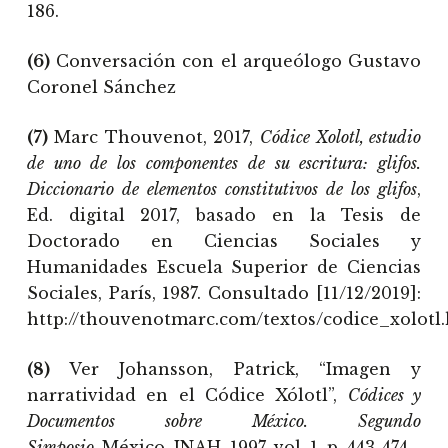
186.
(6)
Conversación con el arqueólogo Gustavo
Coronel Sánchez
(7)
Marc Thouvenot, 2017,
Códice Xolotl, estudio
de uno de los componentes de su escritura: glifos.
Diccionario de elementos constitutivos de los glifos
,
Ed. digital 2017, basado en la Tesis de
Doctorado en Ciencias Sociales y
Humanidades Escuela Superior de Ciencias
Sociales, París, 1987. Consultado [11/12/2019]:
http://thouvenotmarc.com/textos/codice_xolotl
(8)
Ver Johansson, Patrick, “Imagen y
narratividad en el Códice Xólotl”,
Códices y
Documentos sobre México. Segundo
Simposio,
México, INAH, 1997, vol. 1, p. 443-474.