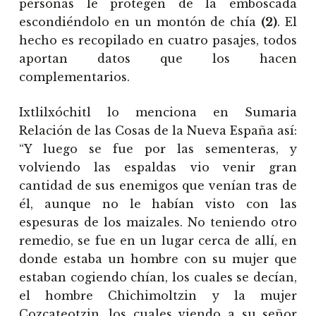
personas le protegen de la emboscada
escondiéndolo en un montón de chía
(2)
. El
hecho es recopilado en cuatro pasajes, todos
aportan datos que los hacen
complementarios.
Ixtlilxóchitl lo menciona en Sumaria
Relación de las Cosas de la Nueva España así:
“Y luego se fue por las sementeras, y
volviendo las espaldas vio venir gran
cantidad de sus enemigos que venían tras de
él, aunque no le habían visto con las
espesuras de los maizales. No teniendo otro
remedio, se fue en un lugar cerca de allí, en
donde estaba un hombre con su mujer que
estaban cogiendo chían, los cuales se decían,
el hombre Chichimoltzin y la mujer
Cozcateotzin, los cuales viendo a su señor