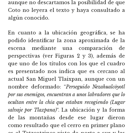
aunque no descartamos la posibilidad de que
Coto no leyera el texto y haya consultado a
algún conocido.
En cuanto a la ubicación geográfica, se ha
podido identificar la zona aproximada de la
escena mediante una comparación de
perspectivas (ver Figuras 2 y 3), además de
que uno de los títulos con los que el cuadro
es presentado nos indica que es cercano al
actual San Miguel Tlaixpan, aunque con un
nombre deformado: “
Perseguido Nezahualcòyotl
por sus enemigos, encuentran a unos labradores que lo
ocultan entre la chía que estaban recogiendo (Lugar
salvaje por Tlaxpana)
“. La ubicación y la forma
de las montañas desde ese lugar dieron
como resultado que el cerro en primer plano
es el Tetzcotzinco visto de norte a sur y las