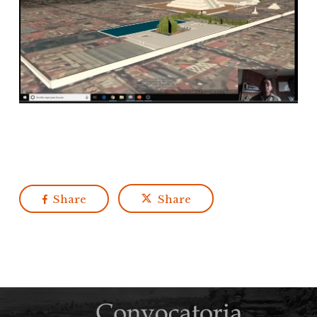
Share
Share