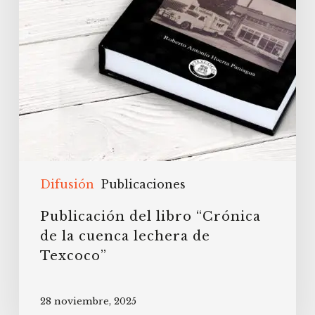
lechera
de
Texcoco”
Difusión
Publicaciones
Publicación del libro “Crónica
de la cuenca lechera de
Texcoco”
28 noviembre, 2025