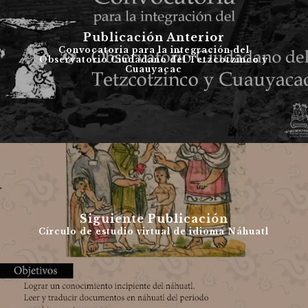
Publicación Anterior
Convocatoria para la integración del
Observatorio Ciudadano del Tetzcotzinco y
Cuauyacac
Siguiente Publicación
Círculo de estudio virtual de idioma Náhuatl